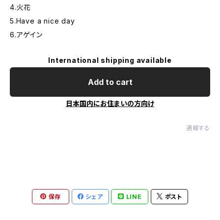
4.火花
5.Have a nice day
6.アゲイン
International shipping available
Add to cart
日本国内にお住まいの方向け
通報する
保存
シェア
LINE
ポスト