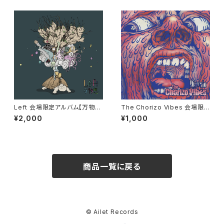
Left 会場限定アルバム【万物
The Chorizo Vibes 会場限
想】
定シングル「Diavolo」
¥2,000
¥1,000
商品一覧に戻る
© Ailet Records