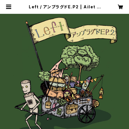
Left / アンプラグドE.P2 | Ailet R
ecords